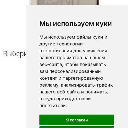
Мы используем куки
Мы используем файлы куки и
другие технологии
отслеживания для улучшения
Выберите профиль / петли
вашего просмотра на нашем
веб-сайте, чтобы показывать
вам персонализированный
контент и таргетированную
рекламу, анализировать трафик
нашего веб-сайта и понимать,
откуда приходят наши
посетители.
Я согласен
Brilliant