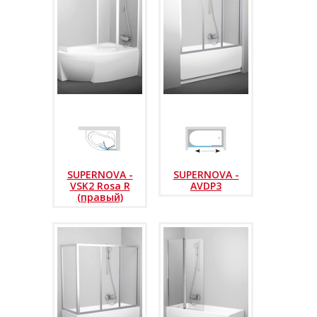
SUPERNOVA -
SUPERNOVA -
VSK2 Rosa R
AVDP3
(правый)