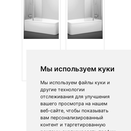
Мы используем куки
10° - 10CVS2 L
10° - 10CVS2 R
(левый)
(правый)
Мы используем файлы куки и
другие технологии
отслеживания для улучшения
вашего просмотра на нашем
веб-сайте, чтобы показывать
вам персонализированный
контент и таргетированную