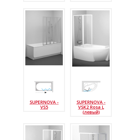
SUPERNOVA -
SUPERNOVA -
VS5
VSK2 Rosa L
(левый)