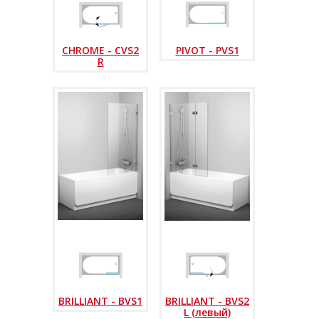
CHROME - CVS2
PIVOT - PVS1
R
BRILLIANT - BVS1
BRILLIANT - BVS2
L (левый)