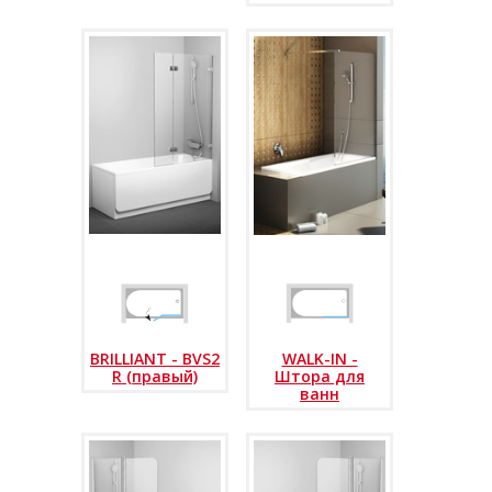
BRILLIANT - BVS2
WALK-IN -
R (правый)
Штора для
ванн